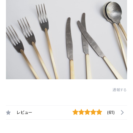
通報する
レビュー
(61)