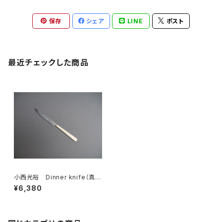
保存
シェア
LINE
ポスト
最近チェックした商品
小西光裕 Dinner knife（真鍮
×ステンレス）
¥6,380