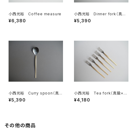
小西光裕 Coffee measure
小西光裕 Dinner fork（真鍮
×ステンレス）
¥6,380
¥5,390
小西光裕 Curry spoon（真鍮
小西光裕 Tea fork（真鍮×ス
×ステンレス）
テンレス）
¥5,390
¥4,180
その他の商品