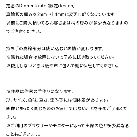
定番のDinner knife（限定design）
真鍮板の厚みを2mm→1.4mmに変更し軽くなっています。
以前にご購入頂いてるお客さまは柄の厚みが多少異なりますの
でご注意ください。
持ち手の真鍮部分は使い込むと表情が変わります。
※濡れた場合は放置しないで早めに拭き取ってください。
※使用しないときは紙や布に包んで棚に保管してください。
※作品は作家の手作りになります。
形、サイズ、色味、重さ、歪み等には個体差があります。
画像とまったく同じもののお届けではないことを予めご了承くだ
さい。
※ご利用のブラウザーやモニターによって実際の色と多少異なる
こともございます。