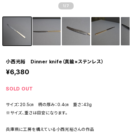
1
/7
小西光裕 Dinner knife（真鍮×ステンレス）
¥6,380
SOLD OUT
サイズ：20.5㎝ 柄の厚み：0.4㎝ 重さ：43g
※サイズ、重さは目安になります。
兵庫県に工房を構えている小西光裕さんの作品