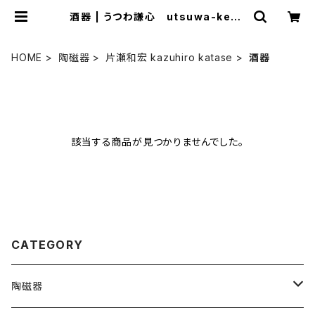
酒器 | うつわ謙心 utsuwa-kens
hin ONLINE SHOP
HOME
陶磁器
片瀬和宏 kazuhiro katase
酒器
該当する商品が見つかりませんでした。
CATEGORY
陶磁器