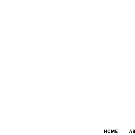
HOME
A