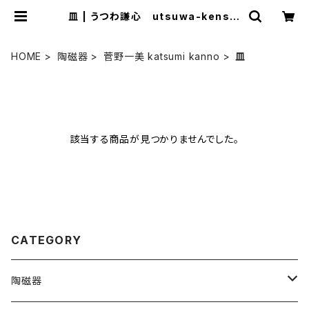
皿 | うつわ謙心 utsuwa-kenshi
n ONLINE SHOP
HOME
陶磁器
菅野一美 katsumi kanno
皿
該当する商品が見つかりませんでした。
CATEGORY
陶磁器