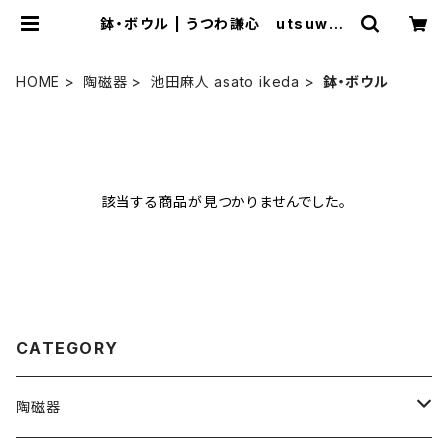
鉢・ボウル | うつわ謙心 utsuwa-
kenshin ONLINE SHOP
HOME
陶磁器
池田麻人 asato ikeda
鉢・ボウル
該当する商品が見つかりませんでした。
CATEGORY
陶磁器