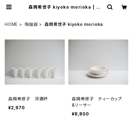
森岡希世子 kiyoko morioka | うつ
わ謙心 utsuwa-kenshin ONL
INE SHOP
HOME
陶磁器
森岡希世子 kiyoko morioka
森岡希世子 冷酒杯
森岡希世子 ティーカップ
&ソーサー
¥2,970
¥8,800