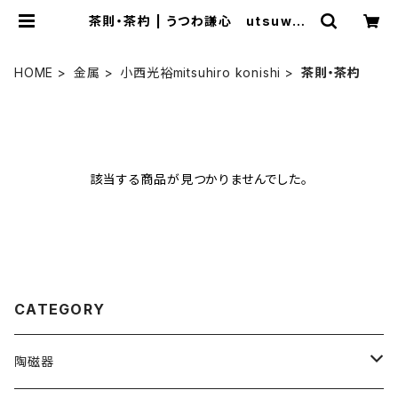
茶則・茶杓 | うつわ謙心 utsuwa-
kenshin ONLINE SHOP
HOME
金属
小西光裕mitsuhiro konishi
茶則・茶杓
該当する商品が見つかりませんでした。
CATEGORY
陶磁器