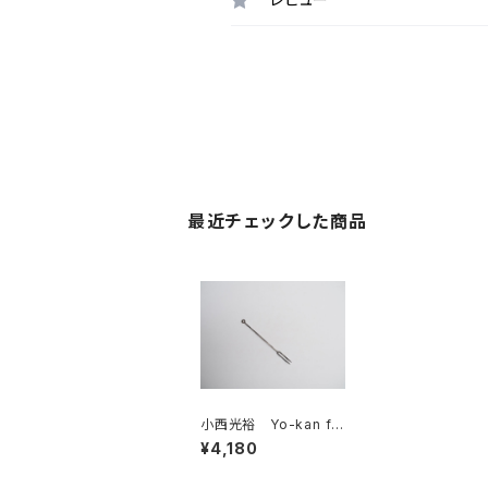
最近チェックした商品
小西光裕 Yo-kan fo
rk Stainless steel
¥4,180