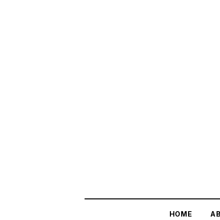
HOME
A