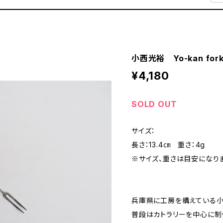
小西光裕 Yo-kan fork 
¥4,180
SOLD OUT
サイズ：
長さ：13.4㎝ 重さ：4g
※サイズ、重さは目安になりま
兵庫県に工房を構えている
普段はカトラリーを中心に制