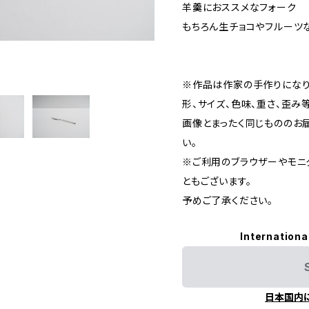
羊羹におススメなフォーク
もちろん生チョコやフルーツ
※作品は作家の手作りになり
形、サイズ、色味、重さ、歪み
画像とまったく同じもののお
い。
※ご利用のブラウザーやモニ
ともございます。
予めご了承ください。
Internationa
日本国内