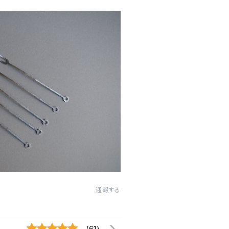
通報する
(61)