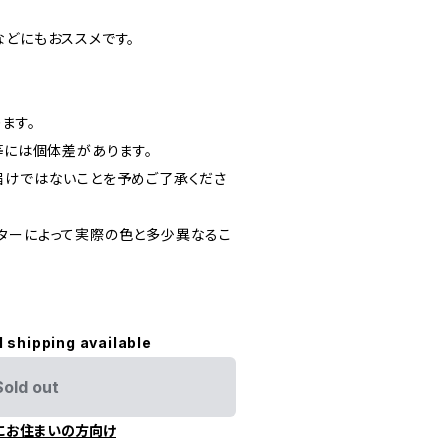
などにもおススメです。
ます。
等には個体差があります。
届けではないことを予めご了承くださ
ターによって実際の色と多少異なるこ
l shipping available
Sold out
にお住まいの方向け