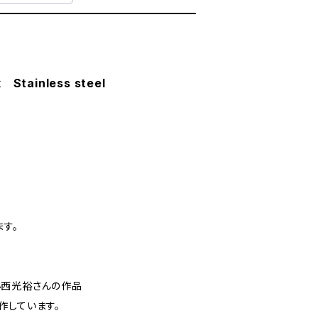
Stainless steel
す。
小西光裕さんの作品
作しています。