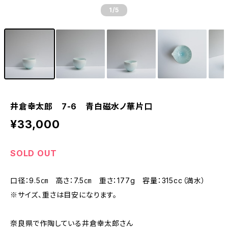
1
/5
井倉幸太郎 7-6 青白磁水ノ華片口
¥33,000
SOLD OUT
口径：9.5㎝ 高さ：7.5㎝ 重さ：177g 容量：315cc（満水）
※サイズ、重さは目安になります。
奈良県で作陶している井倉幸太郎さん