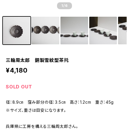
1
/6
三輪周太郎 銅製雪紋型茶托
¥4,180
SOLD OUT
径：8.9㎝ 窪み部分の径：3.5㎝ 高さ：1.2cm 重さ：45g
※サイズ、重さは目安になります。
兵庫県に工房を構える三輪周太郎さん。