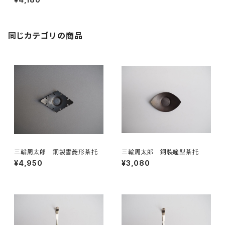
同じカテゴリの商品
三輪周太郎 銅製雪菱形茶托
三輪周太郎 銅製瞳型茶托
¥4,950
¥3,080