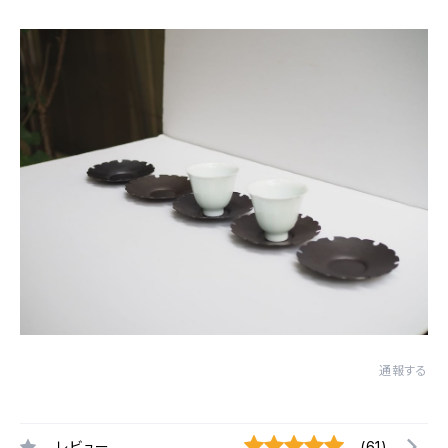
通報する
レビュー
(61)